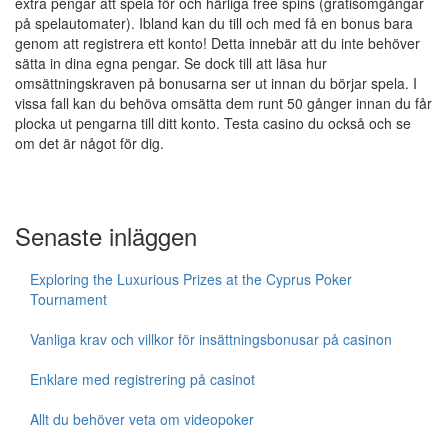
extra pengar att spela för och härliga free spins (gratisomgångar
på spelautomater). Ibland kan du till och med få en bonus bara
genom att registrera ett konto! Detta innebär att du inte behöver
sätta in dina egna pengar. Se dock till att läsa hur
omsättningskraven på bonusarna ser ut innan du börjar spela. I
vissa fall kan du behöva omsätta dem runt 50 gånger innan du får
plocka ut pengarna till ditt konto. Testa casino du också och se
om det är något för dig.
Senaste inläggen
Exploring the Luxurious Prizes at the Cyprus Poker
Tournament
Vanliga krav och villkor för insättningsbonusar på casinon
Enklare med registrering på casinot
Allt du behöver veta om videopoker